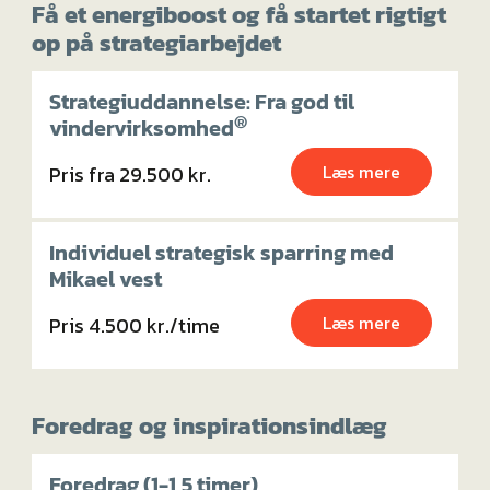
Få et energiboost og få startet rigtigt
op på strategiarbejdet
Strategiuddannelse: Fra god til
®
vindervirksomhed
Læs mere
Pris fra 29.500 kr.
Individuel strategisk sparring med
Mikael vest
Læs mere
Pris 4.500 kr./time
Foredrag og inspirationsindlæg
Foredrag (1-1,5 timer)