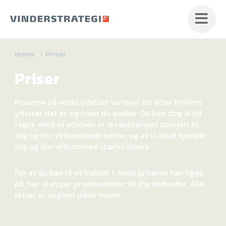
Skip
to
content
Home
Priser
Priser
Priserne på vores ydelser varierer alt efter hvilken
ydelser det er, og hvad du ønsker. Du kan dog altid
regne med at ydelsen er skræddersyet specielt til
dig og din virksomheds behov, og at vi altid hjælper
dig og din virksomhed stærkt videre.
For at du kan få et indblik i, hvad priserne kan ligge
på, har vi et par priseksempler til dig nedenfor. Alle
priser er angivet uden moms.