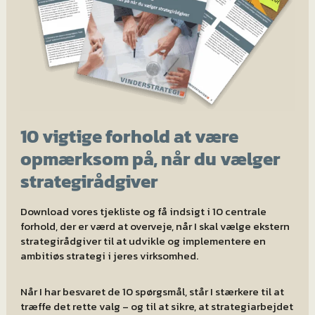
10 vigtige forhold at være
opmærksom på, når du vælger
strategirådgiver
Download vores tjekliste og få indsigt i 10 centrale
forhold, der er værd at overveje, når I skal vælge ekstern
strategirådgiver til at udvikle og implementere en
ambitiøs strategi i jeres virksomhed.
Når I har besvaret de 10 spørgsmål, står I stærkere til at
træffe det rette valg – og til at sikre, at strategiarbejdet