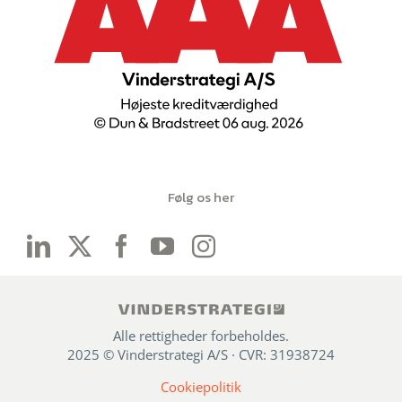
Følg os her
Alle rettigheder forbeholdes.
2025 © Vinderstrategi A/S · CVR: 31938724
Cookiepolitik
Forespørg på pris