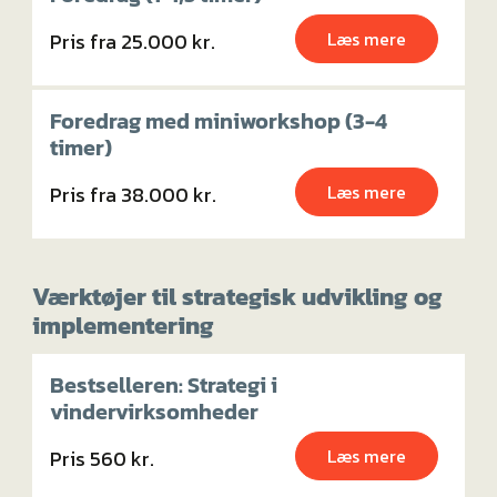
Læs mere
Pris fra 25.000 kr.
Foredrag med miniworkshop (3-4
timer)
Læs mere
Pris fra 38.000 kr.
Værktøjer til strategisk udvikling og
implementering
Bestselleren: Strategi i
vindervirksomheder
Læs mere
Pris 560 kr.