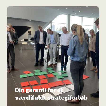
Din garanti for et
værdifuldt strategiforløb