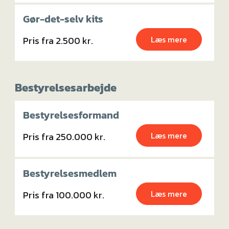
Gør-det-selv kits
Læs mere
Pris fra 2.500 kr.
Bestyrelsesarbejde
Bestyrelsesformand
Læs mere
Pris fra 250.000 kr.
Bestyrelsesmedlem
Læs mere
Pris fra 100.000 kr.