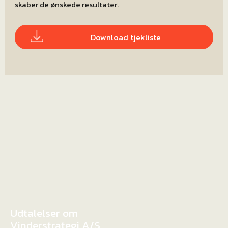
skaber de ønskede resultater.
Download tjekliste
Udtalelser om
Vinderstrategi A/S