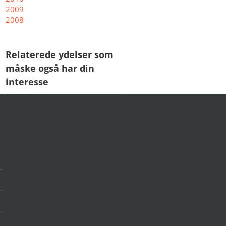
2009
2008
Relaterede ydelser som
måske også har din
interesse