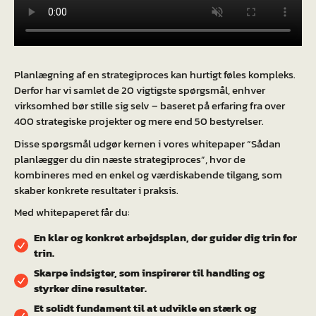
Planlægning af en strategiproces kan hurtigt føles kompleks.
Derfor har vi samlet de 20 vigtigste spørgsmål, enhver
virksomhed bør stille sig selv – baseret på erfaring fra over
400 strategiske projekter og mere end 50 bestyrelser.
Disse spørgsmål udgør kernen i vores whitepaper “Sådan
planlægger du din næste strategiproces”, hvor de
kombineres med en enkel og værdiskabende tilgang, som
skaber konkrete resultater i praksis.
Med whitepaperet får du:
En klar og konkret arbejdsplan, der guider dig trin for
trin.
Skarpe indsigter, som inspirerer til handling og
styrker dine resultater.
Et solidt fundament til at udvikle en stærk og