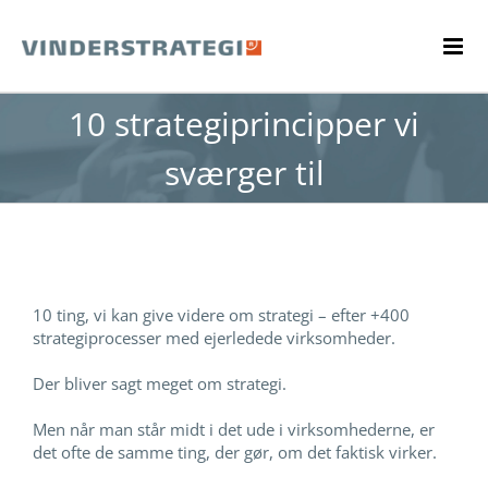
Skip
to
content
10 strategiprincipper vi
sværger til
10 ting, vi kan give videre om strategi – efter +400
strategiprocesser med ejerledede virksomheder.
Der bliver sagt meget om strategi.
Men når man står midt i det ude i virksomhederne, er
det ofte de samme ting, der gør, om det faktisk virker.