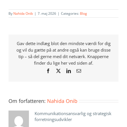
By
Nahida Onib
|
7. maj 2026
|
Categories:
Blog
Gav dette indlæg blot den mindste værdi for dig
og vil du gætte på at andre også kan bruge disse
tip – så del gerne med dit netværk. Knapperne
finder du lige her ved siden af.
Facebook
X
LinkedIn
E-
mail
Om forfatteren:
Nahida Onib
Kommunikationsansvarlig og strategisk
forretningsudvikler