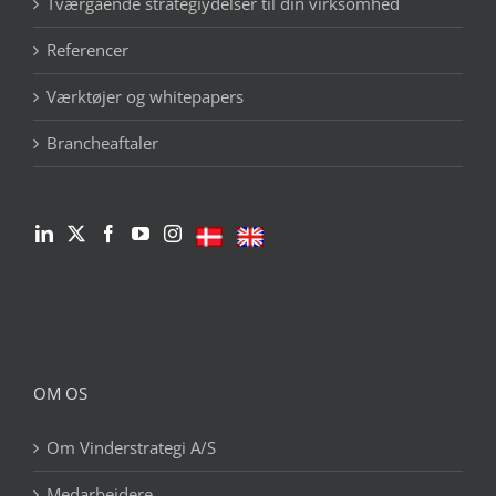
Tværgående strategiydelser til din virksomhed
Referencer
Værktøjer og whitepapers
Brancheaftaler
OM OS
Om Vinderstrategi A/S
Medarbejdere