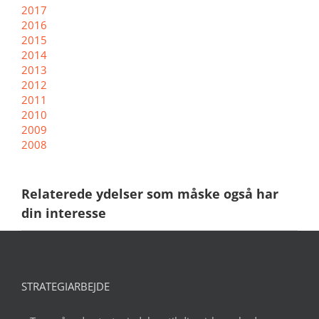
2017
2016
2015
2014
2013
2012
2011
2010
2009
2008
Relaterede ydelser som måske også har
din interesse
STRATEGIARBEJDE