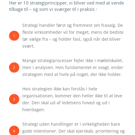
Her er 10 strategiprincipper, vi bliver ved med at vende
tilbage til – og som vi sværger til i praksis :
Strategi handler først og fremmest om fravalg. De
fleste virksomheder vil for meget, mens de bedste
1
tør vælge fra – og holder fast, også når det bliver
svært.
Mange strategiprocesser fejler ikke i mødelokalet,
men i analysen. Hvis fundamentet er svagt, ender
2
strategien med at hvile på noget, der ikke holder.
Hvis strategien ikke kan forstås i hele
organisationen, kommer den heller ikke til at leve
3
der. Den skal ud af ledelsens hoved og ud i
hverdagen.
Strategi uden handlinger er i virkeligheden bare
gode intentioner. Der skal ejerskab, prioritering og
4