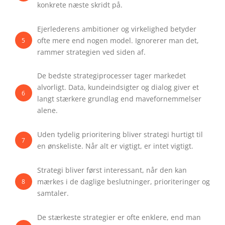
konkrete næste skridt på.
Ejerlederens ambitioner og virkelighed betyder
ofte mere end nogen model. Ignorerer man det,
5
rammer strategien ved siden af.
De bedste strategiprocesser tager markedet
alvorligt. Data, kundeindsigter og dialog giver et
6
langt stærkere grundlag end mavefornemmelser
alene.
Uden tydelig prioritering bliver strategi hurtigt til
7
en ønskeliste. Når alt er vigtigt, er intet vigtigt.
Strategi bliver først interessant, når den kan
mærkes i de daglige beslutninger, prioriteringer og
8
samtaler.
De stærkeste strategier er ofte enklere, end man