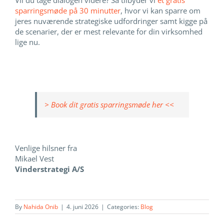
Vil du tage dialogen videre? Så tilbyder vi
et gratis
sparringsmøde på 30 minutter
, hvor vi kan sparre om
jeres nuværende strategiske udfordringer samt kigge på
de scenarier, der er mest relevante for din virksomhed
lige nu.
> Book dit gratis sparringsmøde her <<
Venlige hilsner fra
Mikael Vest
Vinderstrategi A/S
By
Nahida Onib
|
4. juni 2026
|
Categories:
Blog