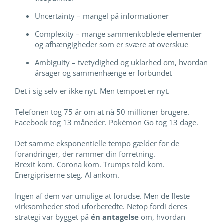
Uncertainty – mangel på informationer
Complexity – mange sammenkoblede elementer
og afhængigheder som er svære at overskue
Ambiguity – tvetydighed og uklarhed om, hvordan
årsager og sammenhænge er forbundet
Det i sig selv er ikke nyt. Men tempoet er nyt.
Telefonen tog 75 år om at nå 50 millioner brugere.
Facebook tog 13 måneder. Pokémon Go tog 13 dage.
Det samme eksponentielle tempo gælder for de
forandringer, der rammer din forretning.
Brexit kom. Corona kom. Trumps told kom.
Energipriserne steg. AI ankom.
Ingen af dem var umulige at forudse. Men de fleste
virksomheder stod uforberedte. Netop fordi deres
strategi var bygget på
én antagelse
om, hvordan