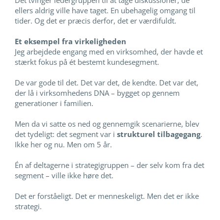
Det tvinger ledergruppen til at tage diskussioner, de
ellers aldrig ville have taget. En ubehagelig omgang til
tider. Og det er præcis derfor, det er værdifuldt.
Et eksempel fra virkeligheden
Jeg arbejdede engang med en virksomhed, der havde et
stærkt fokus på ét bestemt kundesegment.
De var gode til det. Det var det, de kendte. Det var det,
der lå i virksomhedens DNA – bygget op gennem
generationer i familien.
Men da vi satte os ned og gennemgik scenarierne, blev
det tydeligt: det segment var i
strukturel tilbagegang
.
Ikke her og nu. Men om 5 år.
Én af deltagerne i strategigruppen – der selv kom fra det
segment – ville ikke høre det.
Det er forståeligt. Det er menneskeligt. Men det er ikke
strategi.