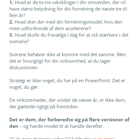
1.
Hvad er de to-tre udviklinger i din omverden, der vil
have størst betydning for din forretning de næste tre til
fem år?
2.
Hvad sker der med din forretningsmodel, hvis den
mest udfordrende af dem accelererer?
3.
Hvad skulle du fravælge i dag for at stå stærkere i det
scenarie?
Svarene behøver ikke at komme med det samme. Men
det er livsvigtigt for din virksomhed, at du tager
diskussionen.
Strategi er ikke noget, du har på en PowerPoint. Det er
noget, du gør.
De virksomheder, der vinder de næste år, er ikke dem,
der gættede rigtigt på fremtiden.
Det er dem, der forberedte sig på flere versioner af
den
– og havde modet til at handle derefter.