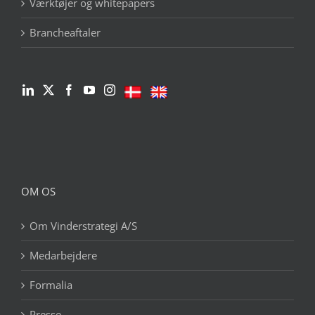
Værktøjer og whitepapers
Brancheaftaler
OM OS
Om Vinderstrategi A/S
Medarbejdere
Formalia
Presse