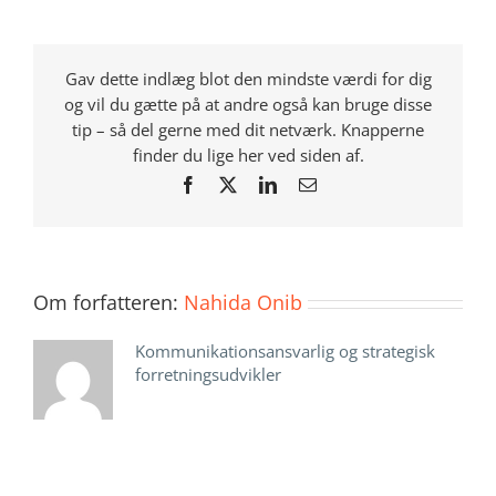
Gav dette indlæg blot den mindste værdi for dig
og vil du gætte på at andre også kan bruge disse
tip – så del gerne med dit netværk. Knapperne
finder du lige her ved siden af.
Facebook
X
LinkedIn
E-
mail
Om forfatteren:
Nahida Onib
Kommunikationsansvarlig og strategisk
forretningsudvikler