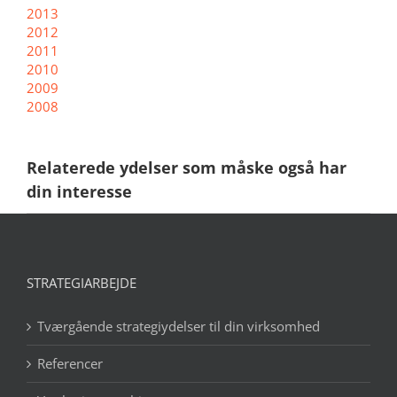
2013
2012
2011
2010
2009
2008
Relaterede ydelser som måske også har
din interesse
STRATEGIARBEJDE
Tværgående strategiydelser til din virksomhed
Referencer