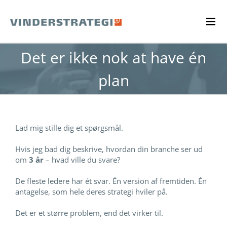
Skip
to
content
Det er ikke nok at have én
plan
Lad mig stille dig et spørgsmål.
Hvis jeg bad dig beskrive, hvordan din branche ser ud
om
3 år
– hvad ville du svare?
De fleste ledere har ét svar. Én version af fremtiden. Én
antagelse, som hele deres strategi hviler på.
Det er et større problem, end det virker til.