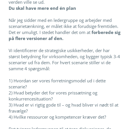
verden ville se ud.
Du skal have mere end én plan
Når jeg sidder med en ledergruppe og arbejder med
scenarietænkning, er målet ikke at forudsige fremtiden.
Det er umuligt. I stedet handler det om at
forberede sig
på flere versioner af den.
Vi identificerer de strategiske usikkerheder, der har
størst betydning for virksomheden, og bygger typisk 3-4
scenarier ud fra dem. For hvert scenarie stiller vi de
samme 4 spørgsmål:
1) Hvordan ser vores forretningsmodel ud i dette
scenarie?
2) Hvad betyder det for vores prissætning og
konkurrencesituation?
3) Hvad er vi rigtig gode til – og hvad bliver vi nødt til at
fravælge?
4) Hvilke ressourcer og kompetencer kræver det?