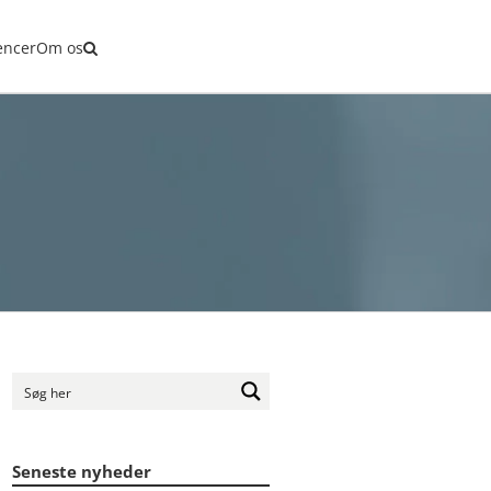
encer
Om os
Seneste nyheder