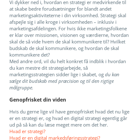
Vi dykker ned i, hvordan en strategi er medvirkende til
at skabe bedre forudsætninger for blandt andet
marketingsaktiviteterne i din virksomhed. Strategi skal
afspejle sig i alle kroge i virksomheden – inklusiv i
marketingsafdelingen. For hvis ikke marketingsfolkene
er klar over missionen, visionen og værdierne, hvordan
skal de så vide hvem de skal kommunikere til? Hvilket
budskab de skal kommunikere, og hvordan de skal
kommunikere det?
Med andre ord, vil du helt konkret få indblik i hvordan
du kan mestre dit strategiarbejde, så
marketingsstrategien sidder lige i skabet, og
du kan
sælge dit budskab med præcision og til den rigtige
målgruppe.
Genopfrisket din viden
Hvis du gerne lige vil have genopfrisket hvad det nu lige
er en strategi er, og hvad en digital strategi egentlig går
ud på så kan du læse meget mere om det her.
Hvad er strategi?
Hvad er en digital markedsføringsstrategi?