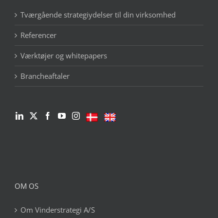
Tværgående strategiydelser til din virksomhed
Referencer
Værktøjer og whitepapers
Brancheaftaler
OM OS
Om Vinderstrategi A/S