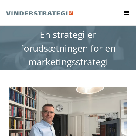
Skip
to
content
En strategi er
forudsætningen for en
marketingsstrategi