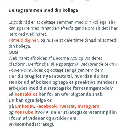
Deltag sammen med din kollega
Et godt råd er at deltage sammen med din kollega, så I
kan sparre med hinanden efterfølgende om alt det I har
lært ved webinaret.
Tilmeld dig her,
og huske at dele tilmeldingslinket med
din kollega.
OBS!
Webinaret afholdes af Become ApS og via deres
platform. Derfor skal alle spørgsmål vedrørende teknik,
PowerPointSlides og optagelser gå gennem dem.
Har du brug for nye inputs til, hvordan du kan
tænke ud af boksen og tage et proaktivt mindset i
arbejdet med din strategiske forretningsmodel?
Så
kontakt os
her for en uforpligtende snak.
Du kan også følge os
på
LinkedIn
,
Facebook
,
Twitter
,
Instagram
,
og
YouTube
hvor vi deler strategiske vitaminpiller
i form af videoer og artikler om
virksomhedsstrategi.