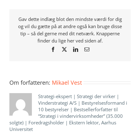
Gav dette indlæg blot den mindste værdi for dig
og vil du gætte på at andre også kan bruge disse
tip – så del gerne med dit netværk. Knapperne
finder du lige her ved siden af.
Facebook
X
LinkedIn
E-
mail
Om forfatteren:
Mikael Vest
Strategi-ekspert | Strategi der virker |
Vinderstrategi A/S | Bestyrelsesformand i
10 bestyrelser | Bestsellerforfatter til
“Strategi i vindervirksomheder” (35.000
solgte) | Foredragsholder | Ekstern lektor, Aarhus
Universitet