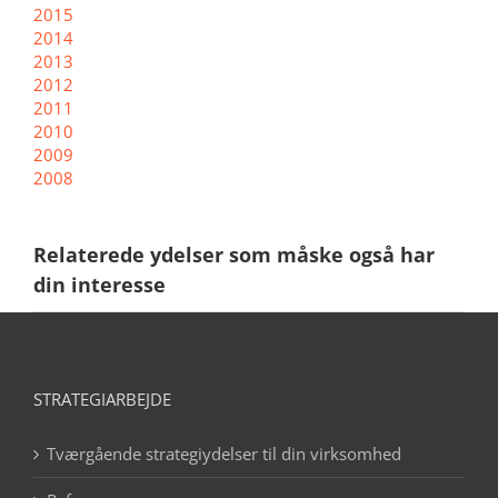
2015
2014
2013
2012
2011
2010
2009
2008
Relaterede ydelser som måske også har
din interesse
STRATEGIARBEJDE
Tværgående strategiydelser til din virksomhed