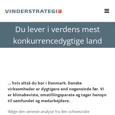
Skip
to
content
Du lever i verdens mest
konkurrencedygtige land
… hvis altså du bor i Danmark. Danske
virksomheder er dygtigere end nogensinde før. Vi
er klimabeviste, omstillingsparate og tager hensyn
til samfundet og medarbejdere.
Ifølge den seneste analyse fra den schweiziske