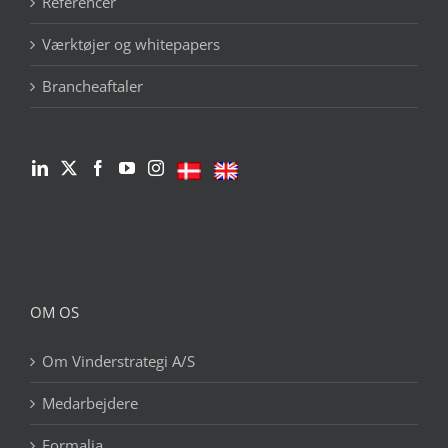
Referencer
Værktøjer og whitepapers
Brancheaftaler
OM OS
Om Vinderstrategi A/S
Medarbejdere
Formalia