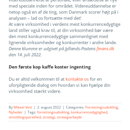
med speciale inden for området. Videreuddannelse er
netop også en af de ting, som Danmark scorer højt på i
analysen – lad os fortsætte med det!
At være virksomhed i verdens mest konkurrencedygtige
land stiller også krav til, at din virksomhed bør være
den mest konkurrencedygtige sammenlignet med
lignende virksomheder og konkurrenter i andre lande.
Denne klumme er udgivet på Jyllands-Postens
finans.dk
den 14. juli 2022.
Den første kop kaffe koster ingenting
Du er altid velkommen til at
kontakte os
for en
uforpligtende dialog om hvordan vi kan hjælpe din
virksomhed stærkt videre.
By
Mikael Vest
|
2. august 2022
|
Categories:
Forretningsudvikling
,
Nyheder
|
Tags:
forretningsudvikling
,
konkurrencedygtighed
,
omstillingsparathed
,
strategi
,
strategiarbejde