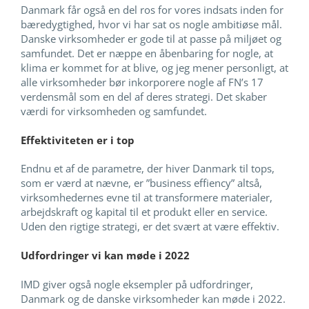
Danmark får også en del ros for vores indsats inden for
bæredygtighed, hvor vi har sat os nogle ambitiøse mål.
Danske virksomheder er gode til at passe på miljøet og
samfundet. Det er næppe en åbenbaring for nogle, at
klima er kommet for at blive, og jeg mener personligt, at
alle virksomheder bør inkorporere nogle af FN’s 17
verdensmål som en del af deres strategi. Det skaber
værdi for virksomheden og samfundet.
Effektiviteten er i top
Endnu et af de parametre, der hiver Danmark til tops,
som er værd at nævne, er ”business effiency” altså,
virksomhedernes evne til at transformere materialer,
arbejdskraft og kapital til et produkt eller en service.
Uden den rigtige strategi, er det svært at være effektiv.
Udfordringer vi kan møde i 2022
IMD giver også nogle eksempler på udfordringer,
Danmark og de danske virksomheder kan møde i 2022.