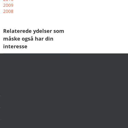
2009
2008
Relaterede ydelser som
måske også har din
interesse