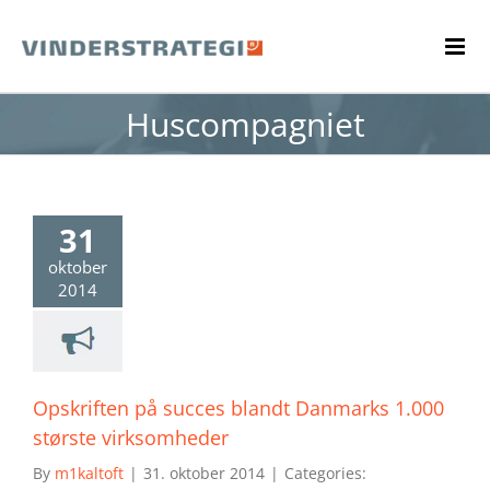
Skip
to
content
Huscompagniet
31
oktober
2014
Opskriften på succes blandt Danmarks 1.000
største virksomheder
By
m1kaltoft
|
31. oktober 2014
|
Categories: