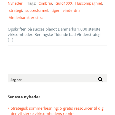
Nyheder
|
Tags:
Cimbria
,
Guld1000
,
Huscompagniet
,
strategi
,
succesformel
,
tiger
,
vinderdna
,
Vinderkarakteristika
Opskriften på succes blandt Danmarks 1.000 største
virksomheder. Berlingske Tidende bad Vinderstrategi
[...]
Seneste nyheder
Strategisk sommerlæsning: 5 gratis ressourcer til dig,
der vil styrke virksomhedens retning