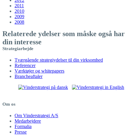
2012
2011
2010
2009
2008
Relaterede ydelser som måske også har
din interesse
Strategiarbejde
Tværgående strategiydelser til din virksomhed
Referencer
Værktøjer og whitepapers
Brancheaftaler
Om os
Om Vinderstrategi A/S
Medarbejdere
Formalia
Presse