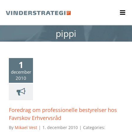
Skip
to
content
pippi
1
december
2010
Foredrag om professionelle bestyrelser hos
Favrskov Erhvervsråd
By
Mikael Vest
|
1. december 2010
|
Categories: