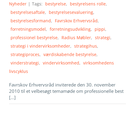
Nyheder
|
Tags:
bestyrelse
,
bestyrelsens rolle
,
bestyrelsesaftale
,
bestyrelsesevaluering
,
bestyrelsesformand
,
Favrskov Erhvervsråd
,
forretningsmodel
,
forretningsudvikling
,
pippi
,
professionel bestyrelse
,
Radius Møbler
,
strategi
,
strategi i vindervirksomheder
,
strategihus
,
strategiproces
,
værdiskabende bestyrelse
,
vinderstrategi
,
vindervirksomhed
,
virksomhedens
livscyklus
Favrskov Erhvervsråd inviterede den 30. november
2010 til et velbesøgt temamøde om professionelle best
[...]