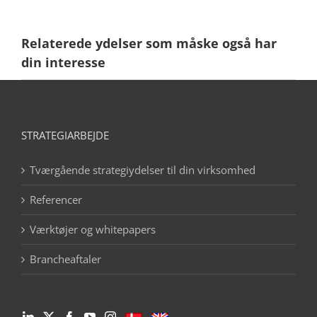
Relaterede ydelser som måske også har
din interesse
STRATEGIARBEJDE
Tværgående strategiydelser til din virksomhed
Referencer
Værktøjer og whitepapers
Brancheaftaler