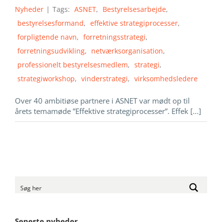
Nyheder
|
Tags:
ASNET
,
Bestyrelsesarbejde
,
bestyrelsesformand
,
effektive strategiprocesser
,
forpligtende navn
,
forretningsstrategi
,
forretningsudvikling
,
netværksorganisation
,
professionelt bestyrelsesmedlem
,
strategi
,
strategiworkshop
,
vinderstrategi
,
virksomhedsledere
Over 40 ambitiøse partnere i ASNET var mødt op til
årets temamøde ”Effektive strategiprocesser”. Effek [...]
Seneste nyheder