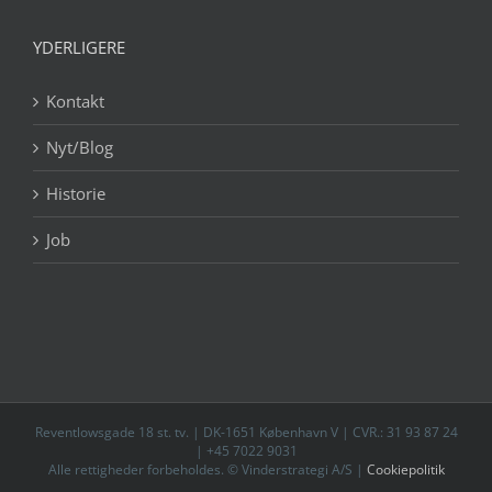
YDERLIGERE
Kontakt
Nyt/Blog
Historie
Job
Reventlowsgade 18 st. tv. | DK-1651 København V | CVR.: 31 93 87 24
| +45 7022 9031
Alle rettigheder forbeholdes. © Vinderstrategi A/S |
Cookiepolitik