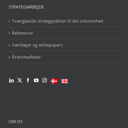
STRATEGIARBEJDE
Tværgående strategiydelser til din virksomhed
Referencer
Værktøjer og whitepapers
Brancheaftaler
OM OS