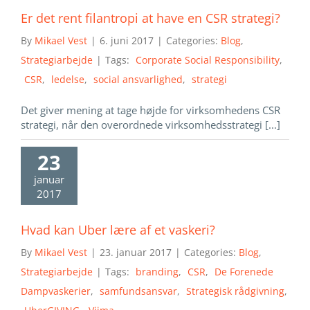
Er det rent filantropi at have en CSR strategi?
By
Mikael Vest
|
6. juni 2017
|
Categories:
Blog
,
Strategiarbejde
|
Tags:
Corporate Social Responsibility
,
CSR
,
ledelse
,
social ansvarlighed
,
strategi
Det giver mening at tage højde for virksomhedens CSR
strategi, når den overordnede virksomhedsstrategi [...]
23
januar
2017
Hvad kan Uber lære af et vaskeri?
By
Mikael Vest
|
23. januar 2017
|
Categories:
Blog
,
Strategiarbejde
|
Tags:
branding
,
CSR
,
De Forenede
Dampvaskerier
,
samfundsansvar
,
Strategisk rådgivning
,