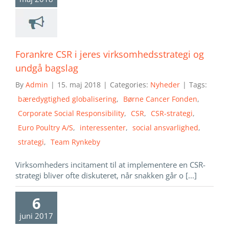
Forankre CSR i jeres virksomhedsstrategi og
undgå bagslag
By
Admin
|
15. maj 2018
|
Categories:
Nyheder
|
Tags:
bæredygtighed globalisering
,
Børne Cancer Fonden
,
Corporate Social Responsibility
,
CSR
,
CSR-strategi
,
Euro Poultry A/S
,
interessenter
,
social ansvarlighed
,
strategi
,
Team Rynkeby
Virksomheders incitament til at implementere en CSR-
strategi bliver ofte diskuteret, når snakken går o [...]
6
juni 2017