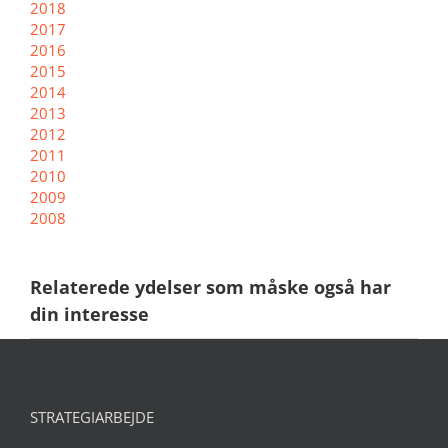
2018
2017
2016
2015
2014
2013
2012
2011
2010
2009
2008
Relaterede ydelser som måske også har
din interesse
STRATEGIARBEJDE