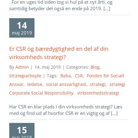
For en uges tid siden tog vi hul på et nyt årti, og
samtidig betyder det også en ende på 2019. [...]
14
maj 2019
Er CSR og bæredygtighed en del af din
virksomheds strategi?
By
Admin
|
14. maj 2019
|
Categories:
Blog
,
Strategiarbejde
|
Tags:
Baba
,
CSR
,
Fonden for Socialt
Ansvar
,
ledelse
,
social ansvarlighed
,
strategi
,
strategi
Corporate Social Responsibility
,
virksomhedsstrategi
Har CSR en klar plads i din virksomheds strategi? Læs
med og find ud af hvorfor CSR er en vigtig og af [...]
15
maj 2018