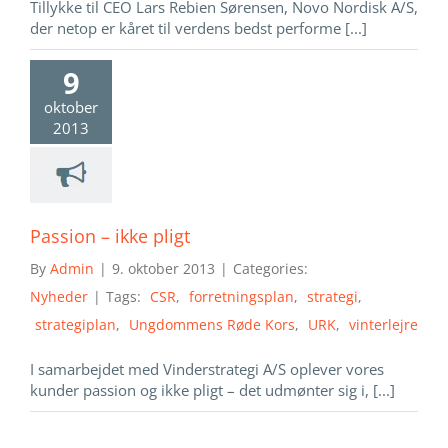
Tillykke til CEO Lars Rebien Sørensen, Novo Nordisk A/S,
der netop er kåret til verdens bedst performe [...]
9
oktober
2013
Passion – ikke pligt
By
Admin
|
9. oktober 2013
|
Categories:
Nyheder
|
Tags:
CSR
,
forretningsplan
,
strategi
,
strategiplan
,
Ungdommens Røde Kors
,
URK
,
vinterlejre
I samarbejdet med Vinderstrategi A/S oplever vores
kunder passion og ikke pligt – det udmønter sig i, [...]