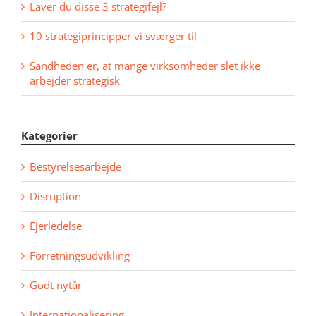
Laver du disse 3 strategifejl?
10 strategiprincipper vi sværger til
Sandheden er, at mange virksomheder slet ikke
arbejder strategisk
Kategorier
Bestyrelsesarbejde
Disruption
Ejerledelse
Forretningsudvikling
Godt nytår
Internationalisering