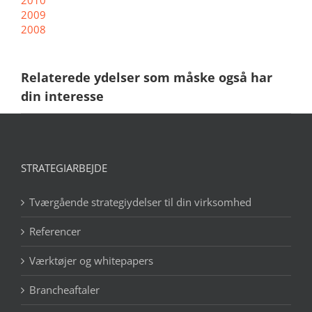
2009
2008
Relaterede ydelser som måske også har
din interesse
STRATEGIARBEJDE
Tværgående strategiydelser til din virksomhed
Referencer
Værktøjer og whitepapers
Brancheaftaler