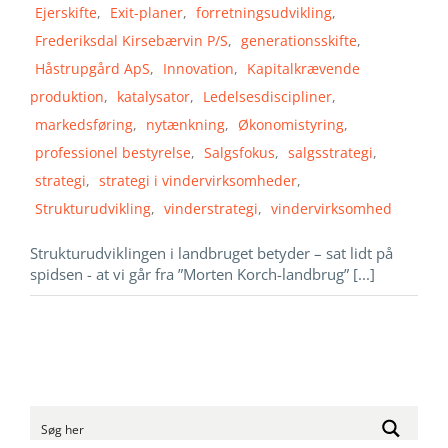
Ejerskifte
,
Exit-planer
,
forretningsudvikling
,
Frederiksdal Kirsebærvin P/S
,
generationsskifte
,
Håstrupgård ApS
,
Innovation
,
Kapitalkrævende
produktion
,
katalysator
,
Ledelsesdiscipliner
,
markedsføring
,
nytænkning
,
Økonomistyring
,
professionel bestyrelse
,
Salgsfokus
,
salgsstrategi
,
strategi
,
strategi i vindervirksomheder
,
Strukturudvikling
,
vinderstrategi
,
vindervirksomhed
Strukturudviklingen i landbruget betyder – sat lidt på
spidsen - at vi går fra ”Morten Korch-landbrug” [...]