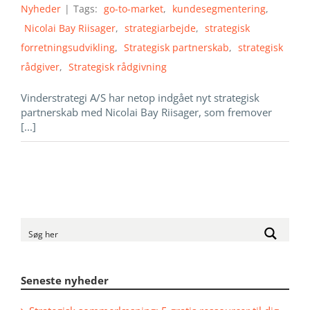
Nyheder
|
Tags:
go-to-market
,
kundesegmentering
,
Nicolai Bay Riisager
,
strategiarbejde
,
strategisk
forretningsudvikling
,
Strategisk partnerskab
,
strategisk
rådgiver
,
Strategisk rådgivning
Vinderstrategi A/S har netop indgået nyt strategisk
partnerskab med Nicolai Bay Riisager, som fremover
[...]
Seneste nyheder