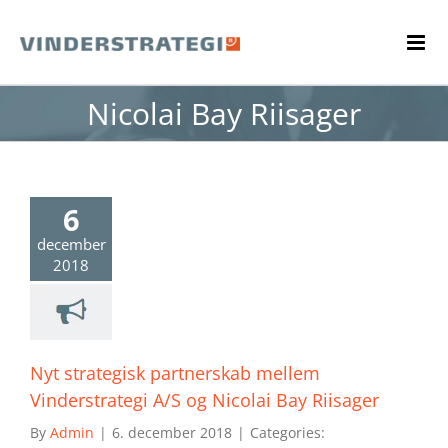
Skip
to
content
Nicolai Bay Riisager
6
december
2018
Nyt strategisk partnerskab mellem
Vinderstrategi A/S og Nicolai Bay Riisager
By
Admin
|
6. december 2018
|
Categories: