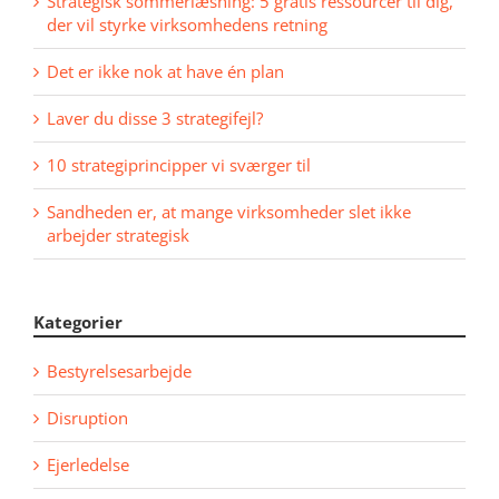
Strategisk sommerlæsning: 5 gratis ressourcer til dig,
der vil styrke virksomhedens retning
Det er ikke nok at have én plan
Laver du disse 3 strategifejl?
10 strategiprincipper vi sværger til
Sandheden er, at mange virksomheder slet ikke
arbejder strategisk
Kategorier
Bestyrelsesarbejde
Disruption
Ejerledelse