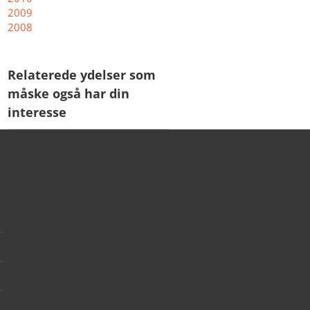
2009
2008
Relaterede ydelser som
måske også har din
interesse