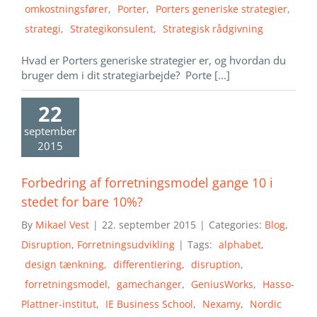
omkostningsfører
,
Porter
,
Porters generiske strategier
,
strategi
,
Strategikonsulent
,
Strategisk rådgivning
Hvad er Porters generiske strategier er, og hvordan du
bruger dem i dit strategiarbejde? Porte [...]
22
september
2015
Forbedring af forretningsmodel gange 10 i
stedet for bare 10%?
By
Mikael Vest
|
22. september 2015
|
Categories:
Blog
,
Disruption
,
Forretningsudvikling
|
Tags:
alphabet
,
design tænkning
,
differentiering
,
disruption
,
forretningsmodel
,
gamechanger
,
GeniusWorks
,
Hasso-
Plattner-institut
,
IE Business School
,
Nexamy
,
Nordic