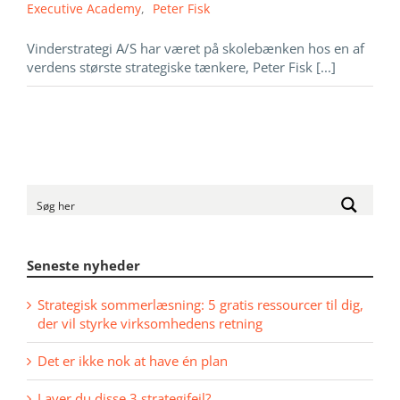
Executive Academy
,
Peter Fisk
Vinderstrategi A/S har været på skolebænken hos en af
verdens største strategiske tænkere, Peter Fisk [...]
Seneste nyheder
Strategisk sommerlæsning: 5 gratis ressourcer til dig,
der vil styrke virksomhedens retning
Det er ikke nok at have én plan
Laver du disse 3 strategifejl?