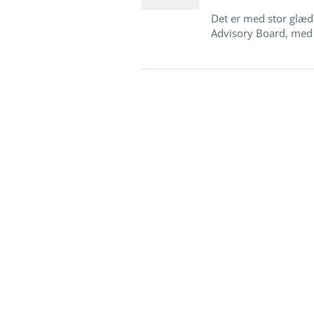
Det er med stor glæde
Advisory Board, med de