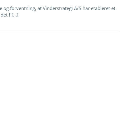
 og forventning, at Vinderstrategi A/S har etableret et
t f [...]