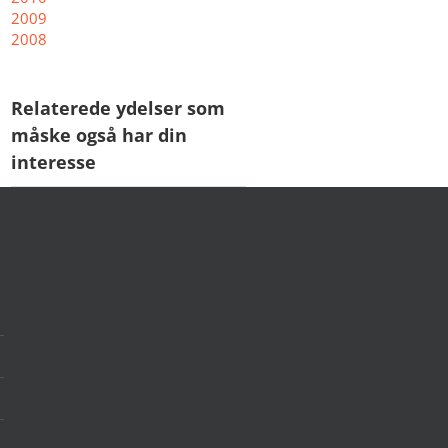
2009
2008
Relaterede ydelser som
måske også har din
interesse