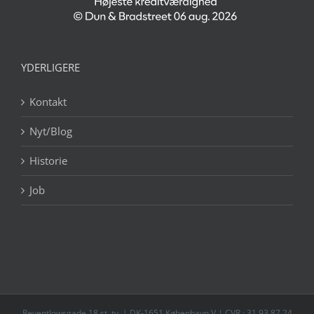
YDERLIGERE
Kontakt
Nyt/Blog
Historie
Job
Reventlowsgade 18 st. tv. | DK-1651 København V | CVR.: 31 93 87 24