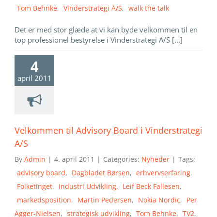
Tom Behnke
,
Vinderstrategi A/S
,
walk the talk
Det er med stor glæde at vi kan byde velkommen til en
top professionel bestyrelse i Vinderstrategi A/S [...]
4
april 2011
Velkommen til Advisory Board i Vinderstrategi
A/S
By
Admin
|
4. april 2011
|
Categories:
Nyheder
|
Tags:
advisory board
,
Dagbladet Børsen
,
erhvervserfaring
,
Folketinget
,
Industri Udvikling
,
Leif Beck Fallesen
,
markedsposition
,
Martin Pedersen
,
Nokia Nordic
,
Per
Agger-Nielsen
,
strategisk udvikling
,
Tom Behnke
,
TV2
,