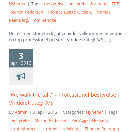
Nyheder
|
Tags:
bestyrelse
,
bestyrelsesformand
,
FDB
,
Martin Pedersen
,
Thomas Bagge Olesen
,
Thomas
Reenberg
,
Tom Behnke
Det er med stor glæde, at vi byder velkommen til endnu
en top professionel person i Vinderstrategi A/S [...]
3
april 2012
”We walk the talk” – Professionel bestyrelse i
Vinderstrategi A/S
By
Admin
|
3. april 2012
|
Categories:
Nyheder
|
Tags:
bestyrelse
,
Martin Pedersen
,
Per Agger-Nielsen
,
strategiproces
,
strategisk udvikling
,
Thomas Reenberg
,