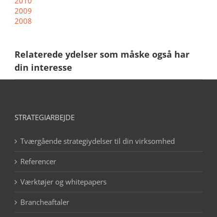
2010
2009
2008
Relaterede ydelser som måske også har
din interesse
STRATEGIARBEJDE
Tværgående strategiydelser til din virksomhed
Referencer
Værktøjer og whitepapers
Brancheaftaler