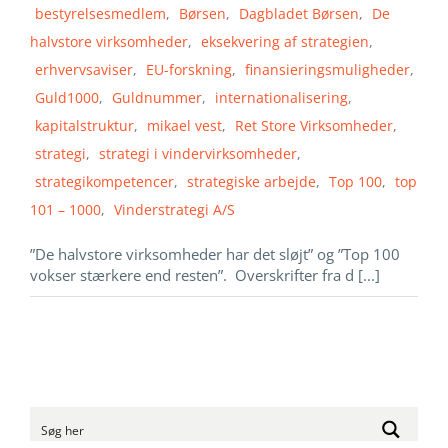
bestyrelsesmedlem
,
Børsen
,
Dagbladet Børsen
,
De
halvstore virksomheder
,
eksekvering af strategien
,
erhvervsaviser
,
EU-forskning
,
finansieringsmuligheder
,
Guld1000
,
Guldnummer
,
internationalisering
,
kapitalstruktur
,
mikael vest
,
Ret Store Virksomheder
,
strategi
,
strategi i vindervirksomheder
,
strategikompetencer
,
strategiske arbejde
,
Top 100
,
top
101 – 1000
,
Vinderstrategi A/S
”De halvstore virksomheder har det sløjt” og ”Top 100
vokser stærkere end resten”. Overskrifter fra d [...]