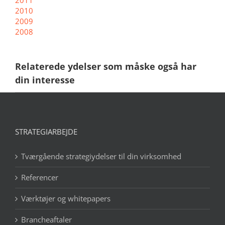
2010
2009
2008
Relaterede ydelser som måske også har
din interesse
STRATEGIARBEJDE
Tværgående strategiydelser til din virksomhed
Referencer
Værktøjer og whitepapers
Brancheaftaler