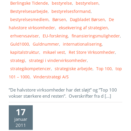
Berlingske Tidende
,
bestyrelse
,
bestyrelsen
,
Bestyrelsesarbejde
,
bestyrelsesformand
,
bestyrelsesmedlem
,
Børsen
,
Dagbladet Børsen
,
De
halvstore virksomheder
,
eksekvering af strategien
,
erhvervsaviser
,
EU-forskning
,
finansieringsmuligheder
,
Guld1000
,
Guldnummer
,
internationalisering
,
kapitalstruktur
,
mikael vest
,
Ret Store Virksomheder
,
strategi
,
strategi i vindervirksomheder
,
strategikompetencer
,
strategiske arbejde
,
Top 100
,
top
101 – 1000
,
Vinderstrategi A/S
”De halvstore virksomheder har det sløjt” og ”Top 100
vokser stærkere end resten”. Overskrifter fra d [...]
17
januar
2011