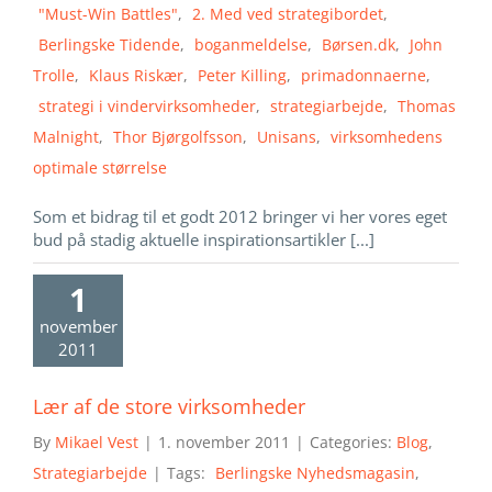
"Must-Win Battles"
,
2. Med ved strategibordet
,
Berlingske Tidende
,
boganmeldelse
,
Børsen.dk
,
John
Trolle
,
Klaus Riskær
,
Peter Killing
,
primadonnaerne
,
strategi i vindervirksomheder
,
strategiarbejde
,
Thomas
Malnight
,
Thor Bjørgolfsson
,
Unisans
,
virksomhedens
optimale størrelse
Som et bidrag til et godt 2012 bringer vi her vores eget
bud på stadig aktuelle inspirationsartikler [...]
1
november
2011
Lær af de store virksomheder
By
Mikael Vest
|
1. november 2011
|
Categories:
Blog
,
Strategiarbejde
|
Tags:
Berlingske Nyhedsmagasin
,