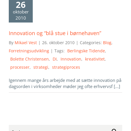
26
oktober
2010
Innovation og “blå stue i børnehaven”
By
Mikael Vest
|
26. oktober 2010
|
Categories:
Blog
,
Forretningsudvikling
|
Tags:
Berlingske Tidende
,
Bolette Christensen
,
DI
,
Innovation
,
kreativitet
,
processer
,
strategi
,
strategiproces
Igennem mange års arbejde med at sætte innovation på
dagsorden i virksomheder møder jeg ofte erhvervsf [...]