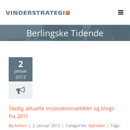
Skip
to
content
Berlingske Tidende
2
januar
2012
Stadig aktuelle inspirationsartikler og blogs
fra 2011
By
Admin
|
2. januar 2012
|
Categories:
Nyheder
|
Tags: