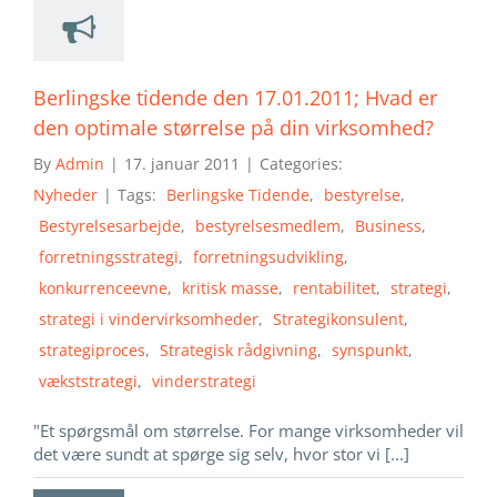
Berlingske tidende den 17.01.2011; Hvad er
den optimale størrelse på din virksomhed?
By
Admin
|
17. januar 2011
|
Categories:
Nyheder
|
Tags:
Berlingske Tidende
,
bestyrelse
,
Bestyrelsesarbejde
,
bestyrelsesmedlem
,
Business
,
forretningsstrategi
,
forretningsudvikling
,
konkurrenceevne
,
kritisk masse
,
rentabilitet
,
strategi
,
strategi i vindervirksomheder
,
Strategikonsulent
,
strategiproces
,
Strategisk rådgivning
,
synspunkt
,
vækststrategi
,
vinderstrategi
"Et spørgsmål om størrelse. For mange virksomheder vil
det være sundt at spørge sig selv, hvor stor vi [...]