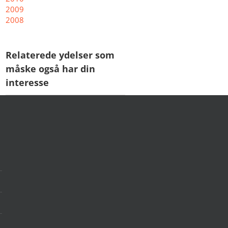
2009
2008
Relaterede ydelser som
måske også har din
interesse