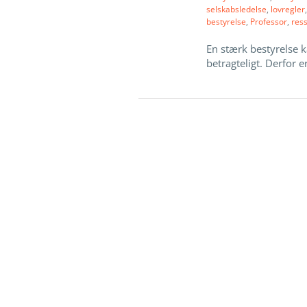
selskabsledelse
,
lovregler
bestyrelse
,
Professor
,
res
En stærk bestyrelse k
betragteligt. Derfor er 