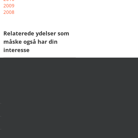
2009
2008
Relaterede ydelser som
måske også har din
interesse