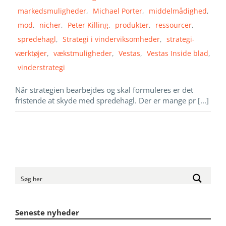
markedsmuligheder
,
Michael Porter
,
middelmådighed
,
mod
,
nicher
,
Peter Killing
,
produkter
,
ressourcer
,
spredehagl
,
Strategi i vinderviksomheder
,
strategi-
værktøjer
,
vækstmuligheder
,
Vestas
,
Vestas Inside blad
,
vinderstrategi
Når strategien bearbejdes og skal formuleres er det
fristende at skyde med spredehagl. Der er mange pr [...]
Seneste nyheder