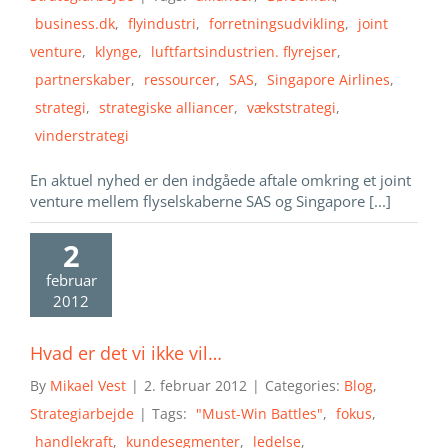
business.dk
,
flyindustri
,
forretningsudvikling
,
joint
venture
,
klynge
,
luftfartsindustrien. flyrejser
,
partnerskaber
,
ressourcer
,
SAS
,
Singapore Airlines
,
strategi
,
strategiske alliancer
,
vækststrategi
,
vinderstrategi
En aktuel nyhed er den indgåede aftale omkring et joint
venture mellem flyselskaberne SAS og Singapore [...]
2
februar
2012
Hvad er det vi ikke vil…
By
Mikael Vest
|
2. februar 2012
|
Categories:
Blog
,
Strategiarbejde
|
Tags:
"Must-Win Battles"
,
fokus
,
handlekraft
,
kundesegmenter
,
ledelse
,