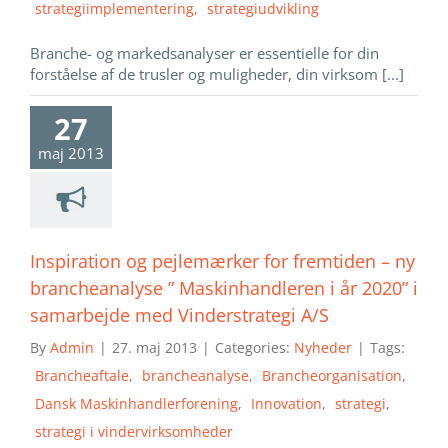
strategiimplementering
,
strategiudvikling
Branche- og markedsanalyser er essentielle for din
forståelse af de trusler og muligheder, din virksom [...]
27
maj 2013
Inspiration og pejlemærker for fremtiden – ny
brancheanalyse ” Maskinhandleren i år 2020” i
samarbejde med Vinderstrategi A/S
By
Admin
|
27. maj 2013
|
Categories:
Nyheder
|
Tags:
Brancheaftale
,
brancheanalyse
,
Brancheorganisation
,
Dansk Maskinhandlerforening
,
Innovation
,
strategi
,
strategi i vindervirksomheder