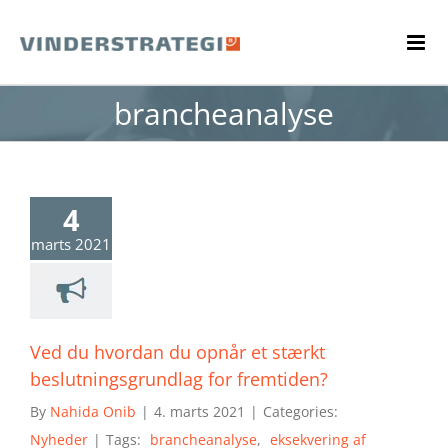
Skip
to
content
brancheanalyse
4
marts 2021
Ved du hvordan du opnår et stærkt
beslutningsgrundlag for fremtiden?
By
Nahida Onib
|
4. marts 2021
|
Categories:
Nyheder
|
Tags:
brancheanalyse
,
eksekvering af