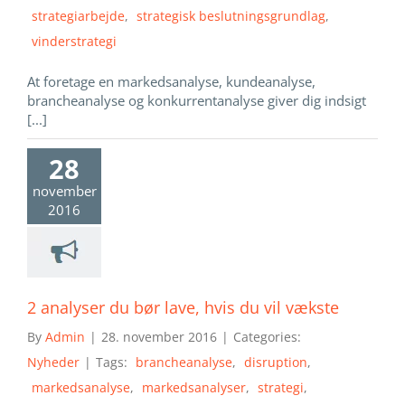
strategiarbejde
,
strategisk beslutningsgrundlag
,
vinderstrategi
At foretage en markedsanalyse, kundeanalyse,
brancheanalyse og konkurrentanalyse giver dig indsigt
[...]
28
november
2016
2 analyser du bør lave, hvis du vil vækste
By
Admin
|
28. november 2016
|
Categories:
Nyheder
|
Tags:
brancheanalyse
,
disruption
,
markedsanalyse
,
markedsanalyser
,
strategi
,