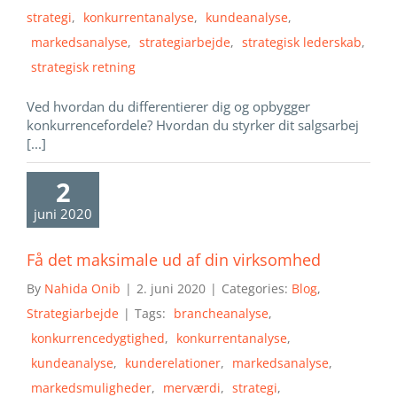
strategi
,
konkurrentanalyse
,
kundeanalyse
,
markedsanalyse
,
strategiarbejde
,
strategisk lederskab
,
strategisk retning
Ved hvordan du differentierer dig og opbygger
konkurrencefordele? Hvordan du styrker dit salgsarbej
[...]
2
juni 2020
Få det maksimale ud af din virksomhed
By
Nahida Onib
|
2. juni 2020
|
Categories:
Blog
,
Strategiarbejde
|
Tags:
brancheanalyse
,
konkurrencedygtighed
,
konkurrentanalyse
,
kundeanalyse
,
kunderelationer
,
markedsanalyse
,
markedsmuligheder
,
merværdi
,
strategi
,