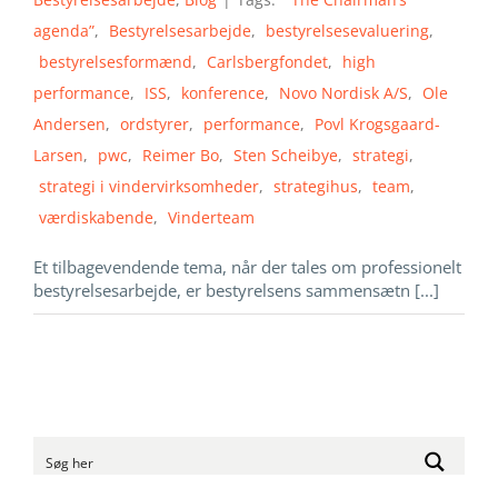
agenda”
,
Bestyrelsesarbejde
,
bestyrelsesevaluering
,
bestyrelsesformænd
,
Carlsbergfondet
,
high
performance
,
ISS
,
konference
,
Novo Nordisk A/S
,
Ole
Andersen
,
ordstyrer
,
performance
,
Povl Krogsgaard-
Larsen
,
pwc
,
Reimer Bo
,
Sten Scheibye
,
strategi
,
strategi i vindervirksomheder
,
strategihus
,
team
,
værdiskabende
,
Vinderteam
Et tilbagevendende tema, når der tales om professionelt
bestyrelsesarbejde, er bestyrelsens sammensætn [...]