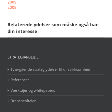
2009
2008
Relaterede ydelser som måske også har
din interesse
STRATEGIARBEJDE
Tværgående strategiydelser til din virksomhed
Referencer
Værktøjer og whitepapers
Brancheaftaler