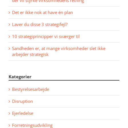
der vil styrke virksomhedens retning
Det er ikke nok at have én plan
Laver du disse 3 strategifejl?
10 strategiprincipper vi sværger til
Sandheden er, at mange virksomheder slet ikke
arbejder strategisk
Kategorier
Bestyrelsesarbejde
Disruption
Ejerledelse
Forretningsudvikling