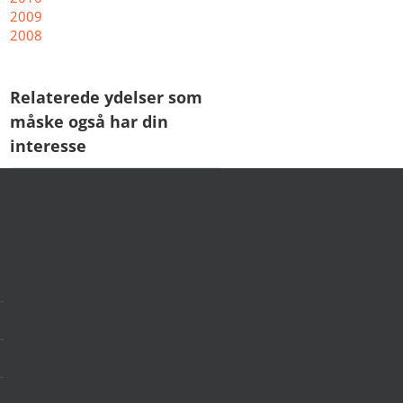
2009
2008
Relaterede ydelser som
måske også har din
interesse