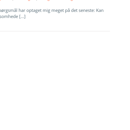
spørgsmål har optaget mig meget på det seneste: Kan
ksomhede [...]