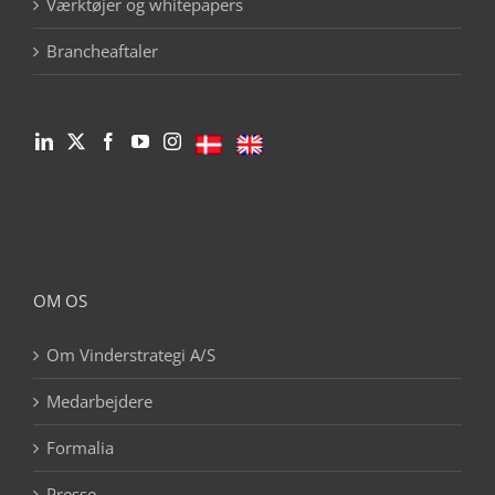
Værktøjer og whitepapers
Brancheaftaler
OM OS
Om Vinderstrategi A/S
Medarbejdere
Formalia
Presse