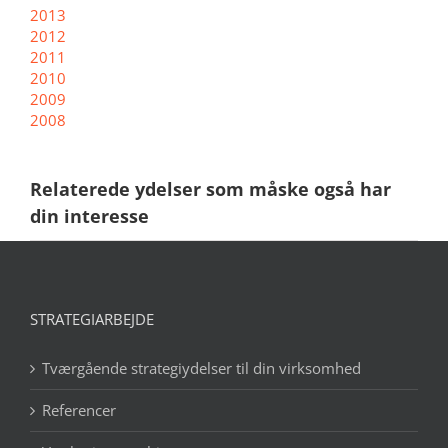
2013
2012
2011
2010
2009
2008
Relaterede ydelser som måske også har
din interesse
STRATEGIARBEJDE
Tværgående strategiydelser til din virksomhed
Referencer