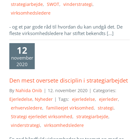
strategiarbejde
,
SWOT
,
vinderstrategi
,
virksomhedsledere
- og et par gode råd til hvordan du kan undgå det. De
fleste virksomhedsledere har stiftet bekendts [...]
12
november
2020
Den mest oversete disciplin i strategiarbejdet
By
Nahida Onib
|
12. november 2020
|
Categories:
Ejerledelse
,
Nyheder
|
Tags:
ejerledelse
,
ejerleder
,
erhvervsledere
,
familieejet virksomhed
,
strategi
,
Strategi ejerledet virksomhed
,
strategiarbejde
,
vinderstrategi
,
virksomhedsledere