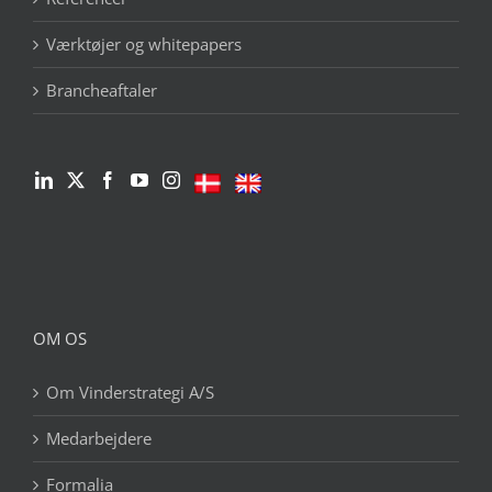
Værktøjer og whitepapers
Brancheaftaler
OM OS
Om Vinderstrategi A/S
Medarbejdere
Formalia