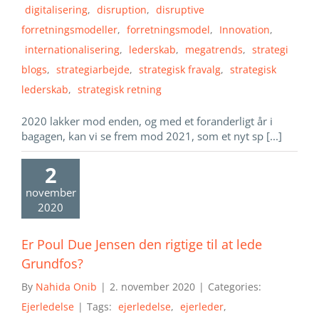
digitalisering
,
disruption
,
disruptive
forretningsmodeller
,
forretningsmodel
,
Innovation
,
internationalisering
,
lederskab
,
megatrends
,
strategi
blogs
,
strategiarbejde
,
strategisk fravalg
,
strategisk
lederskab
,
strategisk retning
2020 lakker mod enden, og med et foranderligt år i
bagagen, kan vi se frem mod 2021, som et nyt sp [...]
2
november
2020
Er Poul Due Jensen den rigtige til at lede
Grundfos?
By
Nahida Onib
|
2. november 2020
|
Categories:
Ejerledelse
|
Tags:
ejerledelse
,
ejerleder
,