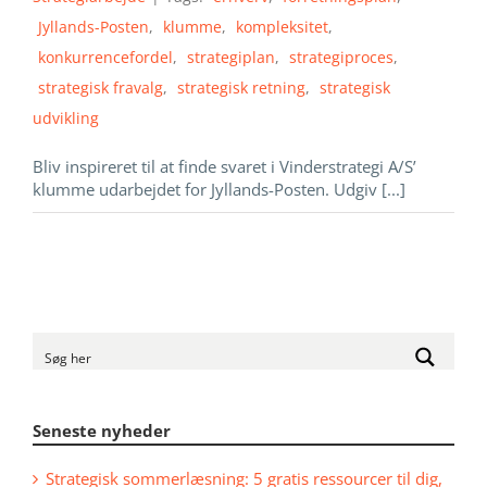
Jyllands-Posten
,
klumme
,
kompleksitet
,
konkurrencefordel
,
strategiplan
,
strategiproces
,
strategisk fravalg
,
strategisk retning
,
strategisk
udvikling
Bliv inspireret til at finde svaret i Vinderstrategi A/S’
klumme udarbejdet for Jyllands-Posten. Udgiv [...]
Seneste nyheder
Strategisk sommerlæsning: 5 gratis ressourcer til dig,