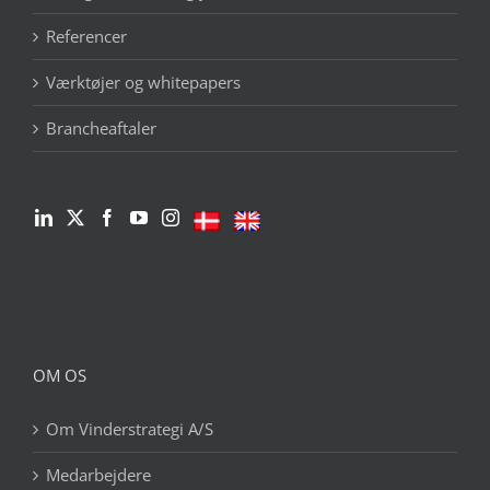
Referencer
Værktøjer og whitepapers
Brancheaftaler
OM OS
Om Vinderstrategi A/S
Medarbejdere