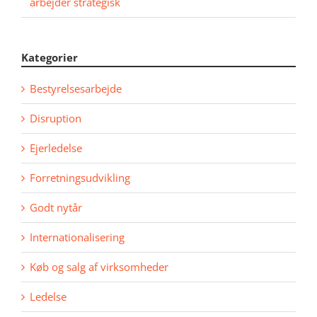
arbejder strategisk
Kategorier
Bestyrelsesarbejde
Disruption
Ejerledelse
Forretningsudvikling
Godt nytår
Internationalisering
Køb og salg af virksomheder
Ledelse