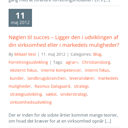
11
maj 2012
Nøglen til succes – Ligger den i udviklingen af
din virksomhed eller i markedets muligheder?
By
Mikael Vest
|
11. maj 2012
|
Categories:
Blog
,
Forretningsudvikling
|
Tags:
agrar+
,
Christiansborg
,
eksternt fokus
,
interne kompetencer
,
internt fokus
,
kunder
,
landbrugsbranchen
,
leverandører
,
markedets
muligheder
,
Rasmus Dalsgaard
,
strategi
,
strategiudvikling
,
vækst
,
vinderstrategi
,
virksomhedsudvikling
Der er inden for de sidste årtier kommet mange teorier,
om hvad det kræver for at en virksomhed opnår [...]