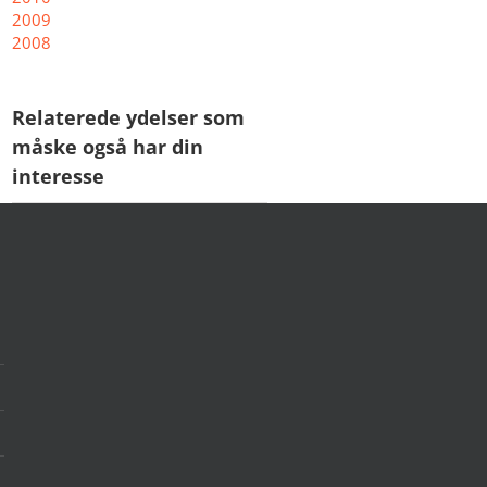
2009
2008
Relaterede ydelser som
måske også har din
interesse