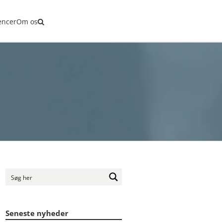
encer
Om os
Seneste nyheder